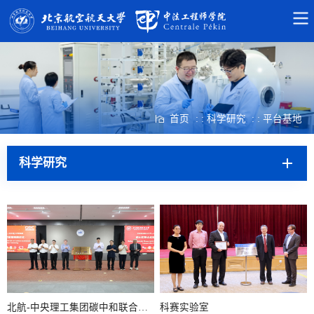
首页
: : 科学研究
: : 平台基地
科学研究
北航-中央理工集团碳中和联合实验室
科赛实验室