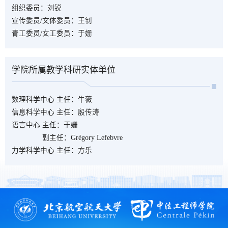
组织委员：
刘锐
宣传委员/文体委员：
王钊
青工委员/女工委员：
于姗
学院所属教学科研实体单位
数理科学中心
主任：
牛薇
信息科学中心
主任：
殷传涛
语言中心
主任：于姗
副主任：Grégory Lefebvre
力学科学中心
主任：
方乐