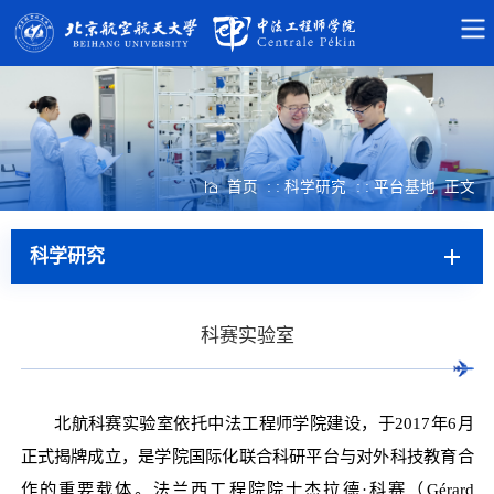
首页
: : 科学研究
: : 平台基地
正文
科学研究
科赛实验室
北航科赛实验室依托中法工程师学院建设，于2017年6月
正式揭牌成立，是学院国际化联合科研平台与对外科技教育合
作的重要载体。法兰西工程院院士杰拉德·科赛（Gérard