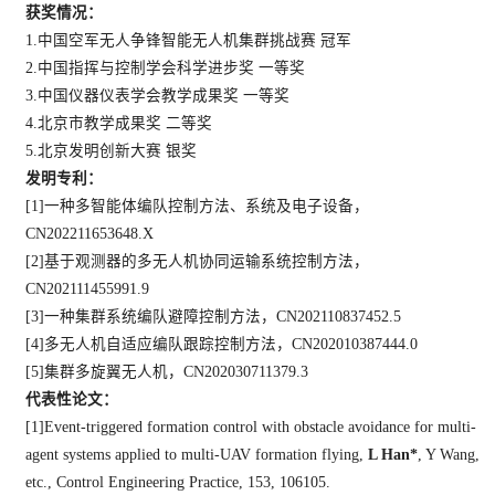
获奖情况：
1.中国空军无人争锋智能无人机集群挑战赛 冠军
2.中国指挥与控制学会科学进步奖 一等奖
3.中国仪器仪表学会教学成果奖 一等奖
4.北京市教学成果奖 二等奖
5.北京发明创新大赛 银奖
发明专利：
[1]
一种多智能体编队控制方法、系统及电子设备，
CN202211653648.X
[2]
基于观测器的多无人机协同运输系统控制方法，
CN202111455991.9
[3]
一种集群系统编队避障控制方法，CN202110837452.5
[4]
多无人机自适应编队跟踪控制方法，CN202010387444.0
[5]
集群多旋翼无人机，CN202030711379.3
代表性论文：
[1]
Event-triggered formation control with obstacle avoidance for multi-
agent systems applied to multi-UAV formation flying,
L Han
*
, Y Wang,
etc., Control Engineering Practice, 153, 106105.