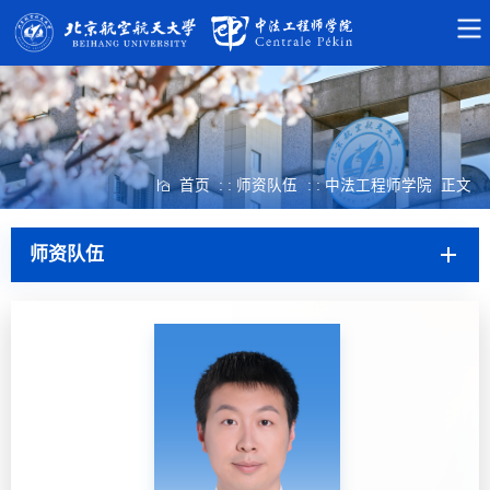
首页
: : 师资队伍
: : 中法工程师学院
正文
师资队伍