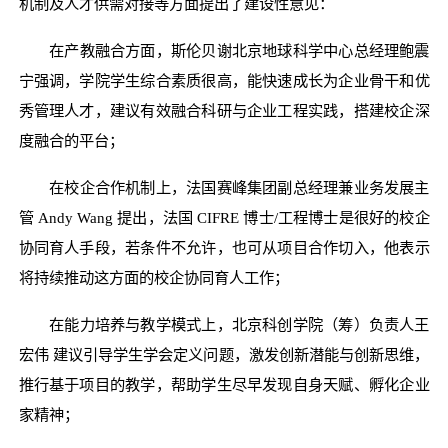
机制及人才供需对接等方面提出了建设性意见：
在产教融合方面，斯伦贝谢北京地球科学中心总经理鲍震
宁强调，学院学生综合素质很高，能快速成长为企业骨干和优
秀管理人才，建议有效融合科研与企业工程实践，搭建校企深
度融合的平台；
在校企合作机制上，法国赛峰集团副总经理兼业务发展主
管 Andy Wang 提出，法国 CIFRE 博士/工程博士是很好的校企
协同育人手段，若条件不允许，也可从项目合作切入，他表示
将持续推动这方面的校企协同育人工作；
在能力培养与教学模式上，北京科创学院（筹）负责人王
宏伟 建议引导学生学会定义问题，激发创新潜能与创新思维，
推行基于项目的教学，帮助学生尽早发现自身天赋、孵化企业
家精神；