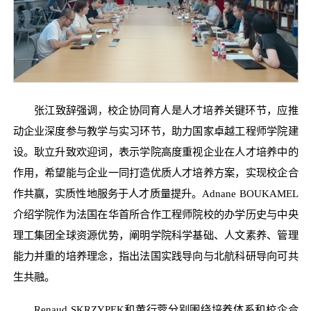
张江致辞强调
校企协同育人是人才培养关键环节，应推
，
动企业深度参与教学与实习环节，助力国家卓越工程师学院建
设。耿立升致欢迎词，表示学院高度重视企业在人才培养中的
作用，希望能与企业一同打造优质人才培养方案，实现校企合
作共赢，实质性地服务于人才质量提升。Adnane BOUKAMEL
介绍学院作为法国在华首所合作工程师院校的办学历史与中央
理工集团全球资源优势，阐明学院科学基础、人文素养、管理
能力并重的培养理念，指出法国实践导向与北航科研导向可共
生共融。
Renaud SKRZYPEK和黄行蓉分别围绕培养体系和校企合