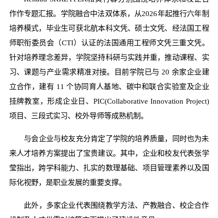
作作专题汇报。学院融合中法双体系，从2026年起推行六年制
培养模式，毕业生可获北航本科文凭、硕士文凭、经法国工程
师职衔委员会（CTI）认证的法国通用工程师文凭三重文凭。
针对培养理念差异，学院坚持科研与实践并重，推动课程、实
习、课题与产业需求精准对接。目前学院已与 20 余家企业建
立合作，建有 11 个协同育人基地、碳中和联合实验室及企业
挂牌教室，形成企业日、PIC(Collaborative Innovation Project)
项目、三段式实习、校外导师等成熟机制。
与会企业与校友充分肯定了学院的培养质量，同时也为未
来人才培养方案提出了宝贵建议。其中，企业和校友代表张学
莹指出，跨学科能力、扎实的数理基础、项目管理素养以及国
际化视野，是职业发展的重要支撑。
此外，多家企业代表围绕教学方法、产教融合、校企合作