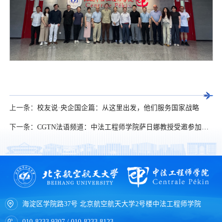
上一条：
校友说·央企国企篇：从这里出发，他们服务国家战略
下一条：
CGTN法语频道：中法工程师学院萨日娜教授受邀参加神舟载人飞行任务系列直播
海淀区学院路37号 北京航空航天大学2号楼中法工程师学院
010-8233 9307 / 010-8233 8123